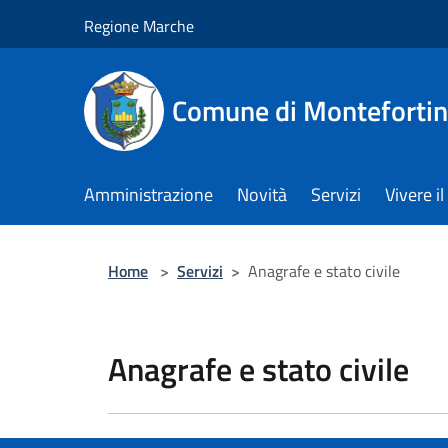
Salta al contenuto principale
Regione Marche
Comune di Monteforti
Amministrazione
Novità
Servizi
Vivere 
Home
>
Servizi
>
Anagrafe e stato civile
Anagrafe e stato civile