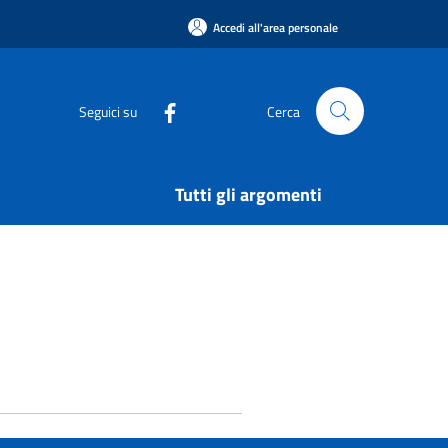
Accedi all'area personale
Seguici su
Cerca
Tutti gli argomenti