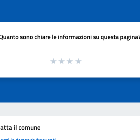
Quanto sono chiare le informazioni su questa pagina
atta il comune
Leggi le domande frequenti