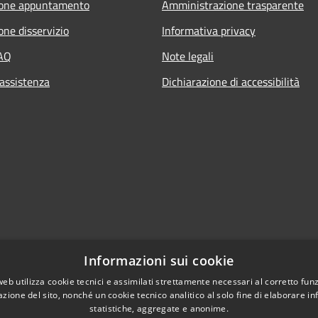
ione appuntamento
Amministrazione trasparente
one disservizio
Informativa privacy
FAQ
Note legali
 assistenza
Dichiarazione di accessibilità
Informazioni sui cookie
web utilizza cookie tecnici e assimilati strettamente necessari al corretto fu
azione del sito, nonché un cookie tecnico analitico al solo fine di elaborare i
statistiche, aggregate e anonime.