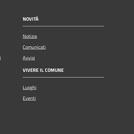
NOVITÀ
Notizie
Comunicati
i
Avvisi
VIVERE IL COMUNE
Luoghi
Eventi