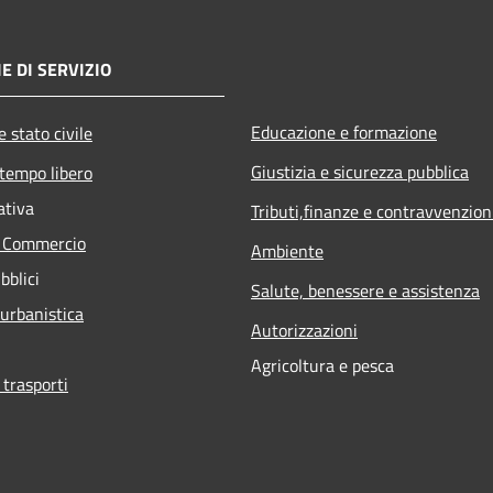
E DI SERVIZIO
Educazione e formazione
 stato civile
Giustizia e sicurezza pubblica
 tempo libero
ativa
Tributi,finanze e contravvenzion
e Commercio
Ambiente
bblici
Salute, benessere e assistenza
 urbanistica
Autorizzazioni
Agricoltura e pesca
 trasporti