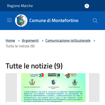
Salta al contenuto principale
Regione Marche
Comune di Montefortino
Home
>
Argomenti
>
Comunicazione istituzionale
>
Tutte le notizie (9)
Tutte le notizie (9)