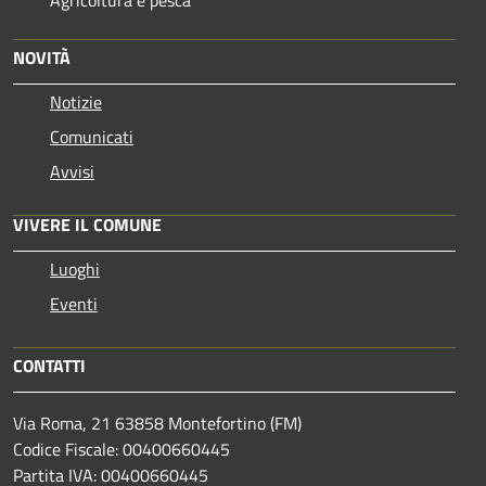
Agricoltura e pesca
NOVITÀ
Notizie
Comunicati
Avvisi
VIVERE IL COMUNE
Luoghi
Eventi
CONTATTI
Via Roma, 21 63858 Montefortino (FM)
Codice Fiscale: 00400660445
Partita IVA: 00400660445