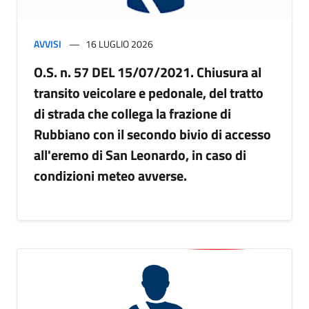
AVVISI
16 LUGLIO 2026
O.S. n. 57 DEL 15/07/2021. Chiusura al
transito veicolare e pedonale, del tratto
di strada che collega la frazione di
Rubbiano con il secondo bivio di accesso
all'eremo di San Leonardo, in caso di
condizioni meteo avverse.