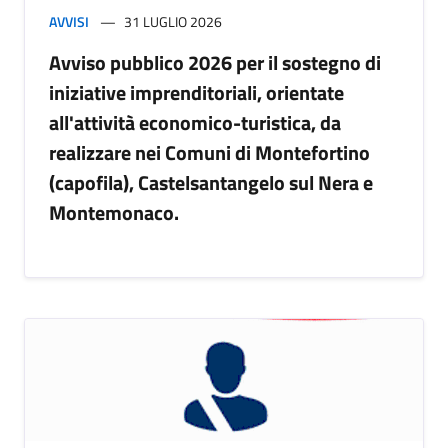
AVVISI
31 LUGLIO 2026
Avviso pubblico 2026 per il sostegno di
iniziative imprenditoriali, orientate
all'attività economico-turistica, da
realizzare nei Comuni di Montefortino
(capofila), Castelsantangelo sul Nera e
Montemonaco.