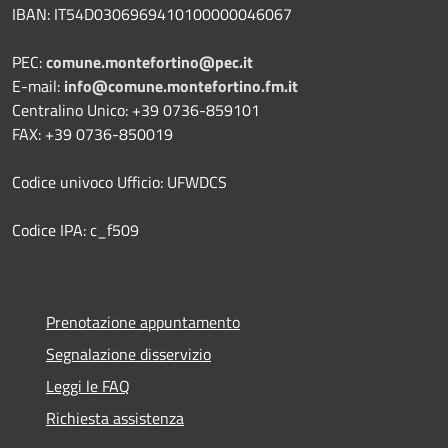
IBAN: IT54D0306969410100000046067
PEC:
comune.montefortino@pec.it
E-mail:
info@comune.montefortino.fm.it
Centralino Unico: +39 0736-859101
FAX: +39 0736-850019
Codice univoco Ufficio: UFWDCS
Codice IPA: c_f509
Prenotazione appuntamento
Segnalazione disservizio
Leggi le FAQ
Richiesta assistenza